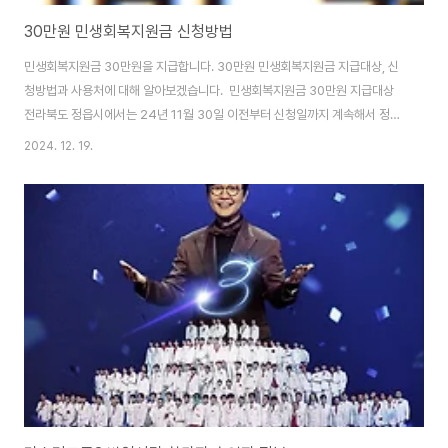
30만원 민생회복지원금 신청방법
민생회복지원금 30만원을 지급합니다. 30만원 민생회복지원금 지급대상, 신
청방법과 사용처에 대해 알아보겠습니다. 민생회복지원금 30만원 지급대상
전라북도 정읍시에서는 24년 11월 30일 이전부터 신청일까지 계속해서 정읍
시에 주소가 되어있는 시민, 결혼이민자, 영주권자에게 민생회복지원금 30만
2024. 12. 19.
원을 지급합니다. 민생회복지원금 신청방법민생회복지원금 신청방법은 기준
일 당시 주소지의 읍면동 주민센터에 방문하여 신청이 가능하며, 출생년도 끝
자리 기준으로 5부제 신청을 받습니다. 신청기간은 24년 12월 23일 월요일
부터 25년 1월 24일 금요일까지 5주간 신청할 수 있습니다.신청시 필요서류
는 본인 신분증과 신청서를 지참하며, 대리인 신청시에는 대리인 신분증, 신청
자 신분증, 신청서(위임동의)를 지참하여야 ..