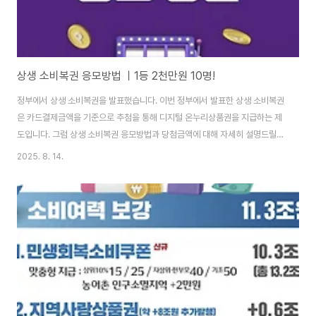
상생 소비복권 응모방법 ㅣ1등 2천만원 10명!
정부에서 상생 소비복권을 발표했습니다. 이번 정부에서 발표한 상생 소비복권
은 카드결제금액을 기준으로 추첨을 통해 디지털 온누리상품권을 지급하는 제
도입니다. 그럼 상생 소비복권 응모방법과 당첨금액에 대해 자세히 설명드릴게
요. 상생 소비복권 응모방법 9월 15일부터 응모가 가능한 상생 소비복권 응모
2025. 8. 14.
방법은 매우 간단합니다. 9월 15일부터 정부에서 운영할 예정인 "상생페이백
누리집(상생페이백.kr)" 에서 생생 소비복권을 응모할 수 있습니다. 1번 만 신
청하면 나머지 9번은 자동으로 응모됩니다. 응모기간은 9월 15일부터 시작해
서 10월 12일까지 약 한 달간 진행됩니다. 당첨자는 10월 중에 공개되며, 당첨
금은 11월 중으로 디지털온누리상품권으로 지급이 될 예정입니다. ✅ 상생 소
비복권 응모방법 : 상생페..