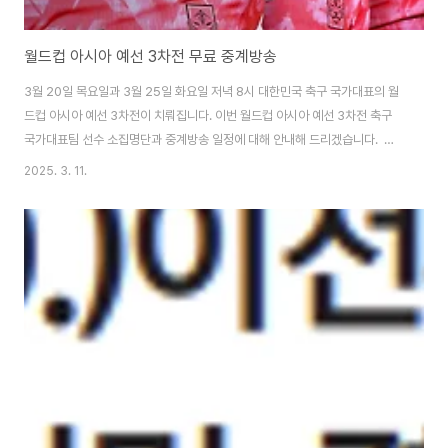
월드컵 아시아 예선 3차전 무료 중계방송
3월 20일 목요일과 3월 25일 화요일 저녁 8시 대한민국 축구 국가대표의 월
드컵 아시아 예선 3차전이 치뤄집니다. 이번 월드컵 아시아 예선 3차전 축구
국가대표팀 선수 소집명단과 중계방송 일정에 대해 안내해 드리겠습니다. 무
료 중계방송 바로가기 👆 챔피언스리그 무료 중계방송보기11월 27일 새벽 5
2025. 3. 11.
시 김민재 선수의 바이에른 뮌헨과 이강인 선수의 파리 생제르망이 챔피언스리
그에서 맞붙습니다. 현재 공식적으로 챔피언스리그 중계를 시청하기 위해선
SPOTV에 가입해야 시청korea.allofinformation.com 월드컵 아시아 예
선 3차전 중계방송 일정이번 월드컵 아시아 예선 3차전은 쿠팡플레이에서만
중계방송을 준비하고 있습니다. 쿠팡 회원이시라면 쿠팡플에이에서 실시간으
로 시청할 수 있으며,..