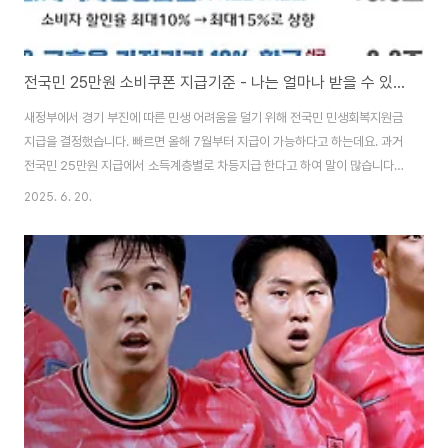
전국민 25만원 소비쿠폰 지급기준 - 나는 얼마나 받을 수 있을까?
새정부에서 경기 부진에 따른 민생 어려움을 덜기 위해 전국민 민생회복지원금
지급을 결정했습니다. 빠르면 올해 7월부터 지급이 가능하다고 하는데요. 과거
전국민 25만원 지급에서 소득계층별로 차등지급 한다고 하여 말이 많습니다.
그럼 나는 얼마를 받을 수 있는지 자세히 알아보겠습니다. 전국민 민생회복지
2025. 6. 20.
원금 - 소비쿠폰 지급기준 이번 소비쿠폰의 이름으로 지급되는 민생회복 지원
금은 전국민에게 15 ~ 50만 원 차등 지급됩니다. 지급은 1차 15 ~ 40만 원을
지급하고 2차 시기에 10만 원씩 추가 지급하게 됩니다. 소득기준은 건보료 등
을 통해 확인된 상위 10%, 일반국민, 차상위, 기초수급자 총 4개 계층으로 구
분하여 지급합니다. 나의 소득기준 확인 바로가기 👆 소비쿠폰 지급방법 지급
일 이..