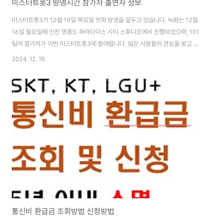
미스터트롯3 방영시간 참가자 출연자 정보
미스터트롯3가 12월 19일 목요일 첫회 방영을 앞두고 있습니다. 녹화는 12월
16일 월요일에 인천 영종도 파라다이스 시티 스튜디오에서 진행되었으며, 101
팀의 참가자가 이번 미스터트롯3에 참여합니다. 많은 사람들의 관심을 받고 있
는 미스터트롯3의 방영시간과 참가자 정보에 대해 더 자세히 알아보겠습니
2024. 12. 19.
다. ⬇️⬇️미스터트롯3 1회 예고편⬇️⬇️ 미스터트롯3 방영시간 미스터트롯3
방영시간은 매주 목요일 밤 10시에 TV조선에서 시청할 수 있습니다. OTT는
Tving에서 TV조선과 동시간에 시청할 수 있습니다. ✅ 미스터트롯3 1회 : 12
월 19일 목요일 밤 10시✅ 방영시간 : 매주 목요일 밤 10시✅ 시청가능 방송 :
TV조선, 티빙 미스터트롯3 1회 시청 바로가기👆 ⏬⏬미스터트롯3..
통신비 환급금 조회방법 신청방법