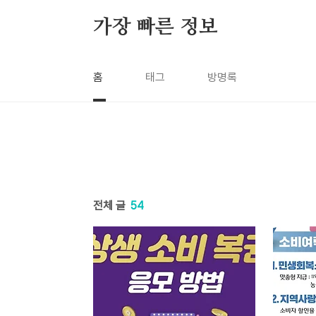
본문 바로가기
가장 빠른 정보
홈
태그
방명록
전체 글
54